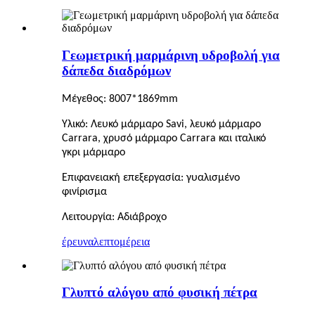
Γεωμετρική μαρμάρινη υδροβολή για
δάπεδα διαδρόμων
Μέγεθος: 8007*1869mm
Υλικό: Λευκό μάρμαρο Savi, λευκό μάρμαρο
Carrara, χρυσό μάρμαρο Carrara και ιταλικό
γκρι μάρμαρο
Επιφανειακή επεξεργασία: γυαλισμένο
φινίρισμα
Λειτουργία: Αδιάβροχο
έρευνα
λεπτομέρεια
Γλυπτό αλόγου από φυσική πέτρα