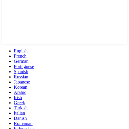
English
French
German
Portuguese
Spanish
Russian
Japanese
Korean
Arabic
Irish
Greek
Turkish
Italian
Danish
Romanian
Indonesian