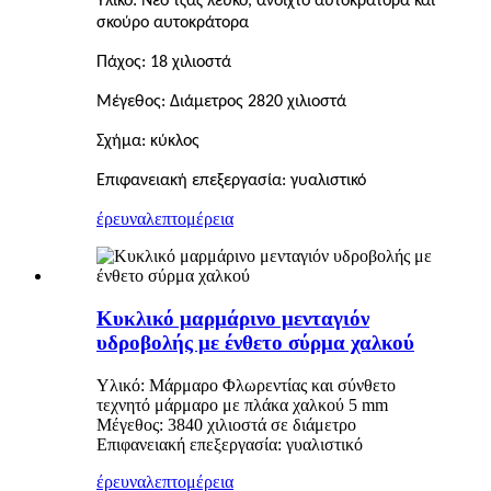
Υλικό: Νέο τζαζ λευκό, ανοιχτό αυτοκράτορα και
σκούρο αυτοκράτορα
Πάχος: 18 χιλιοστά
Μέγεθος: Διάμετρος 2820 χιλιοστά
Σχήμα: κύκλος
Επιφανειακή επεξεργασία: γυαλιστικό
έρευνα
λεπτομέρεια
Κυκλικό μαρμάρινο μενταγιόν
υδροβολής με ένθετο σύρμα χαλκού
Υλικό: Μάρμαρο Φλωρεντίας και σύνθετο
τεχνητό μάρμαρο με πλάκα χαλκού 5 mm
Μέγεθος: 3840 χιλιοστά σε διάμετρο
Επιφανειακή επεξεργασία: γυαλιστικό
έρευνα
λεπτομέρεια