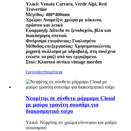
Υλικό: Venato Carrara, Verde Alpi, Red
Travertine
Μέγεθος: 400*400mm
Χρώμα: Αναμείξτε χρώμα με κόκκινο,
πράσινο και λευκό
Εφαρμογή: Δάπεδο σε ξενοδοχείο, βίλα και
διακόσμηση σπιτιού.
Φινίρισμα επιφάνειας: Γυαλισμένο
Μέθοδος επεξεργασίας: Χρησιμοποιώντας
μηχανή σκάλισμα με υδροβολή, στη συνέχεια
ενώστε τα μαζί από τον εργαζόμενο.
Στυλ: Κλασικό αντίκα vintage morden
έρευνα
λεπτομέρεια
Νεφρίτης σε σύνθετο μάρμαρο Cloud
με μαύρο γρανίτη σουσάμι για
διακοσμητικό τοίχο
Υλικό: Νεφρίτης σε χρώμα σύννεφου και μαύρο
σουσαμιού