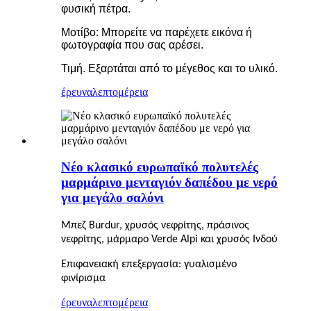
φυσική πέτρα.
Μοτίβο: Μπορείτε να παρέχετε εικόνα ή
φωτογραφία που σας αρέσει.
Τιμή. Εξαρτάται από το μέγεθος και το υλικό.
έρευνα
λεπτομέρεια
Νέο κλασικό ευρωπαϊκό πολυτελές
μαρμάρινο μενταγιόν δαπέδου με νερό
για μεγάλο σαλόνι
Μπεζ Burdur, χρυσός νεφρίτης, πράσινος
νεφρίτης, μάρμαρο Verde Alpi και χρυσός Ινδού
Επιφανειακή επεξεργασία: γυαλισμένο
φινίρισμα
έρευνα
λεπτομέρεια