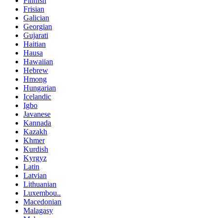
Finnish
Frisian
Galician
Georgian
Gujarati
Haitian
Hausa
Hawaiian
Hebrew
Hmong
Hungarian
Icelandic
Igbo
Javanese
Kannada
Kazakh
Khmer
Kurdish
Kyrgyz
Latin
Latvian
Lithuanian
Luxembou..
Macedonian
Malagasy