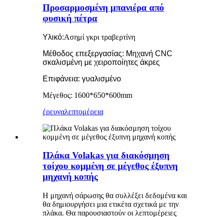
Προσαρμοσμένη μπανιέρα από
φυσική πέτρα
Υλικό:
Ασημί γκρι τραβερτίνη
Μέθοδος επεξεργασίας: Μηχανή CNC
σκαλισμένη με χειροποίητες άκρες
Επιφάνεια: γυαλισμένο
Μέγεθος: 1600*650*600mm
έρευνα
λεπτομέρεια
Πλάκα Volakas για διακόσμηση
τοίχου κομμένη σε μέγεθος έξυπνη
μηχανή κοπής
Η μηχανή σάρωσης θα συλλέξει δεδομένα και
θα δημιουργήσει μια ετικέτα σχετικά με την
πλάκα. Θα παρουσιαστούν οι λεπτομέρειες