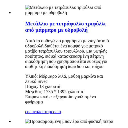
Μετάλλιο με τετράφυλλο τριφύλλι
από μάρμαρο με υδροβολή
Αυτό το ορθογώνιο μαρμάρινο μενταγιόν από
υδροβολή διαθέτει ένα κομψό γεωμετρικό
μοτίβο τετράφυλλου τριφυλλιού, μια υψηλής
ποιότητας, ειδικά κατασκευασμένη πέτρινη
διακόσμηση που χρησιμοποιείται ευρέως για
αισθητική διακόσμηση δαπέδου και τοίχου.
Υλικό: Μάρμαρο λιλά, μαύρη μαρκίνα και
λευκό Sivec
Πάχος: 18 χιλιοστά
Μέγεθος: 1735 * 1395 χιλιοστά
Επιφανειακή επεξεργασία: γυαλισμένο
φινίρισμα
έρευνα
λεπτομέρεια