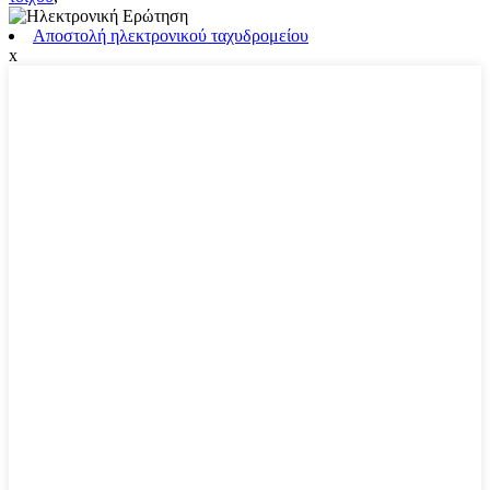
Αποστολή ηλεκτρονικού ταχυδρομείου
x