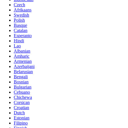
Czech
Afrikaans
Swedish
Polish
Basque
Catalan
Esperanto
Hindi
Lao
Albanian
Amharic
Armenian
Azerbaijani
Belarusian
Bengali
Bosnian
Bulgarian
Cebuano
Chichewa
Corsican
Croatian
Dutch
Estonian
Filipino