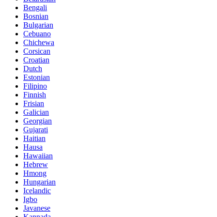
Bengali
Bosnian
Bulgarian
Cebuano
Chichewa
Corsican
Croatian
Dutch
Estonian
Filipino
Finnish
Frisian
Galician
Georgian
Gujarati
Haitian
Hausa
Hawaiian
Hebrew
Hmong
Hungarian
Icelandic
Igbo
Javanese
Kannada