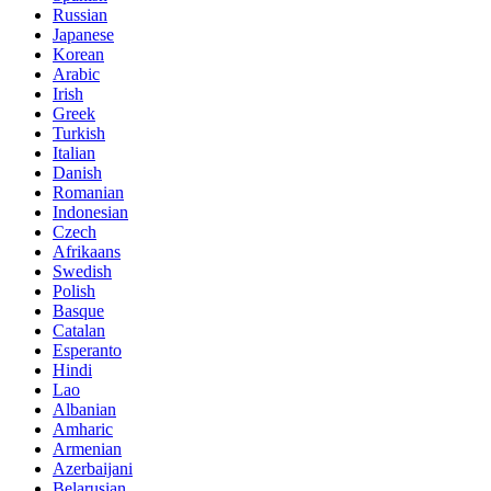
Russian
Japanese
Korean
Arabic
Irish
Greek
Turkish
Italian
Danish
Romanian
Indonesian
Czech
Afrikaans
Swedish
Polish
Basque
Catalan
Esperanto
Hindi
Lao
Albanian
Amharic
Armenian
Azerbaijani
Belarusian