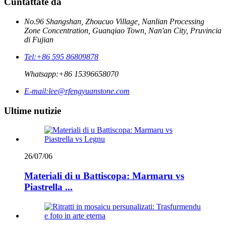
Cuntattate da
No.96 Shangshan, Zhoucuo Village, Nanlian Processing
Zone Concentration, Guanqiao Town, Nan'an City, Pruvincia
di Fujian
Tel:
+86 595 86809878
Whatsapp:
+86 15396658070
E-mail:
lee@rfengyuanstone.com
Ultime nutizie
26/07/06
Materiali di u Battiscopa: Marmaru vs
Piastrella ...