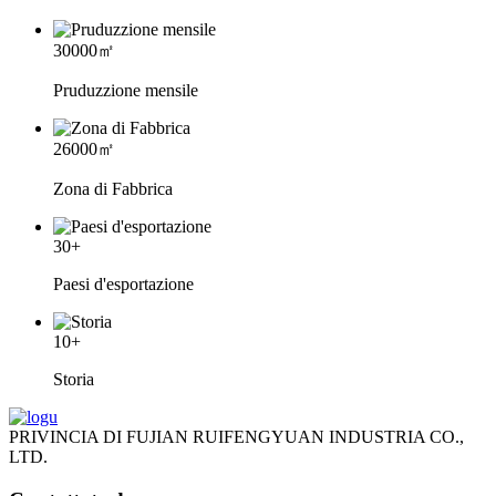
30000
㎡
Pruduzzione mensile
26000
㎡
Zona di Fabbrica
30
+
Paesi d'esportazione
10
+
Storia
PRIVINCIA DI FUJIAN RUIFENGYUAN INDUSTRIA CO.,
LTD.