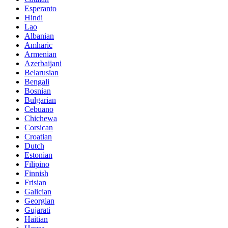
Esperanto
Hindi
Lao
Albanian
Amharic
Armenian
Azerbaijani
Belarusian
Bengali
Bosnian
Bulgarian
Cebuano
Chichewa
Corsican
Croatian
Dutch
Estonian
Filipino
Finnish
Frisian
Galician
Georgian
Gujarati
Haitian