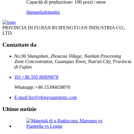
Capacità di pruduzzione: 100 pezzi / mese
dumanda
dettagliu
PRIVINCIA DI FUJIAN RUIFENGYUAN INDUSTRIA CO.,
LTD.
Cuntattate da
No.96 Shangshan, Zhoucuo Village, Nanlian Processing
Zone Concentration, Guanqiao Town, Nan'an City, Pruvincia
di Fujian
Tel:
+86 595 86809878
Whatsapp:
+86 15396658070
E-mail:
lee@rfengyuanstone.com
Ultime nutizie