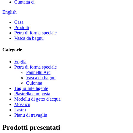
Cuntatta ci
English
Casa
Prodotti
Petra di forma speciale
Vasca da bagnu
Categorie
Voglia
Petra di forma speciale
Pannellu Arc
Vasca da bagnu
Culonna
Tagliu Intelligente
Piastrella cumposta
Modellu di getto d'acqua
Mosaicu
Lastra
Pianu di travagliu
Prodotti presentati