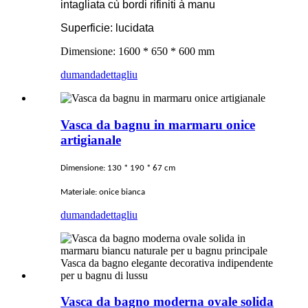
intagliata cù bordi rifiniti à manu
Superficie: lucidata
Dimensione: 1600 * 650 * 600 mm
dumanda
dettagliu
Vasca da bagnu in marmaru onice
artigianale
Dimensione: 130 * 190 * 67 cm
Materiale: onice bianca
dumanda
dettagliu
Vasca da bagno moderna ovale solida