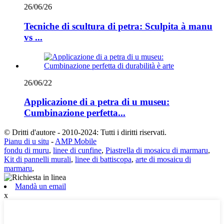
26/06/26
Tecniche di scultura di petra: Sculpita à manu
vs ...
26/06/22
Applicazione di a petra di u museu:
Cumbinazione perfetta...
© Dritti d'autore - 2010-2024: Tutti i diritti riservati.
Pianu di u situ
-
AMP Mobile
fondu di muru
,
linee di cunfine
,
Piastrella di mosaicu di marmaru
,
Kit di pannelli murali
,
linee di battiscopa
,
arte di mosaicu di
marmaru
,
Mandà un email
x