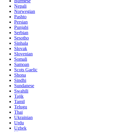
Burmese
Nepali
Norwegian
Pashto
Persian
Punjabi
Serbian
Sesotho
Sinhala
Slovak
Slovenian
Somali
Samoan
Scots Gaelic
Shona
Sindhi
Sundanese
Swahili
Tajik
Tamil
Telugu
Thai
Ukrainian
Urdu
Uzbek