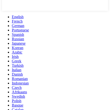
English
French
German
Portuguese
Spanish
Russian
Japanese
Korean
Arabic
Irish
Greek
Turkish
Italian
Danish
Romanian
Indonesian
Czech
Afrikaans
Swedish
Polish
Basque
Catalan