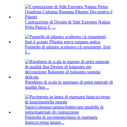
Custruzzione di Design di Stile Europeu Natura
Petra Piazza C ...
Pannellu di pilastru scultoreu cù ornamenti, fiori
è...
Ringhiera di scala in marmaru di petra naturale di
qualità fina ...
Piastrella di pavimentu/muru in marmaru
biancu/crema lunare...