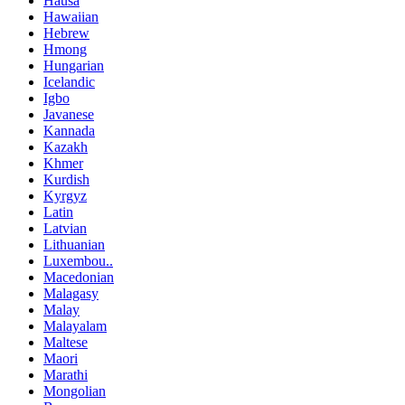
Hausa
Hawaiian
Hebrew
Hmong
Hungarian
Icelandic
Igbo
Javanese
Kannada
Kazakh
Khmer
Kurdish
Kyrgyz
Latin
Latvian
Lithuanian
Luxembou..
Macedonian
Malagasy
Malay
Malayalam
Maltese
Maori
Marathi
Mongolian