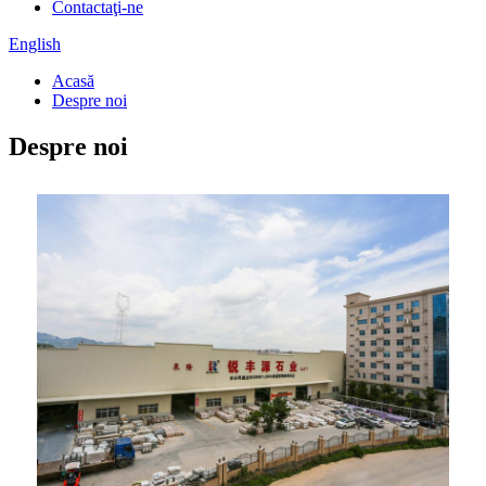
Contactaţi-ne
English
Acasă
Despre noi
Despre noi