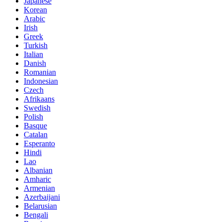
Japanese
Korean
Arabic
Irish
Greek
Turkish
Italian
Danish
Romanian
Indonesian
Czech
Afrikaans
Swedish
Polish
Basque
Catalan
Esperanto
Hindi
Lao
Albanian
Amharic
Armenian
Azerbaijani
Belarusian
Bengali