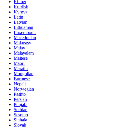
Khmer
Kurdish
Kyrgyz
Latin
Latvian
Lithuanian
Luxembou..
Macedonian
Malagasy
Malay
Malayalam
Maltese
Maori
Marathi
Mongolian
Burmese
Nepali
Norwegian
Pashto
Persian
Punjabi
Serbian
Sesotho
Sinhala
Slovak