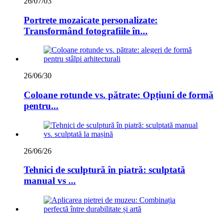
26/07/03
Portrete mozaicate personalizate:
Transformând fotografiile în...
26/06/30
Coloane rotunde vs. pătrate: Opțiuni de formă
pentru...
26/06/26
Tehnici de sculptură în piatră: sculptată
manual vs ...