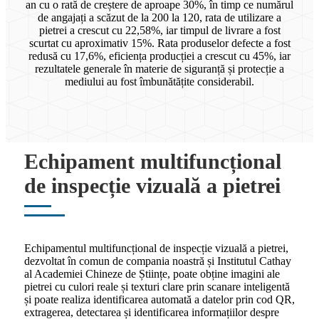
an cu o rată de creștere de aproape 30%, în timp ce numărul
de angajați a scăzut de la 200 la 120, rata de utilizare a
pietrei a crescut cu 22,58%, iar timpul de livrare a fost
scurtat cu aproximativ 15%. Rata produselor defecte a fost
redusă cu 17,6%, eficiența producției a crescut cu 45%, iar
rezultatele generale în materie de siguranță și protecție a
mediului au fost îmbunătățite considerabil.
Echipament multifuncțional
de inspecție vizuală a pietrei
Echipamentul multifuncțional de inspecție vizuală a pietrei,
dezvoltat în comun de compania noastră și Institutul Cathay
al Academiei Chineze de Științe, poate obține imagini ale
pietrei cu culori reale și texturi clare prin scanare inteligentă
și poate realiza identificarea automată a datelor prin cod QR,
extragerea, detectarea și identificarea informațiilor despre