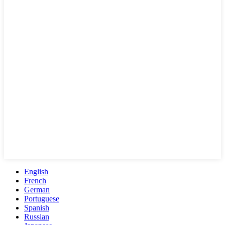
English
French
German
Portuguese
Spanish
Russian