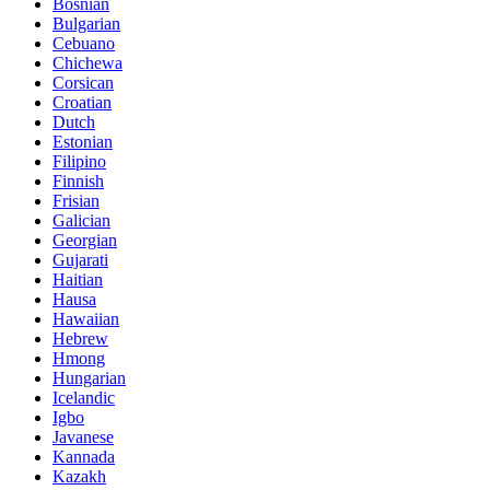
Bosnian
Bulgarian
Cebuano
Chichewa
Corsican
Croatian
Dutch
Estonian
Filipino
Finnish
Frisian
Galician
Georgian
Gujarati
Haitian
Hausa
Hawaiian
Hebrew
Hmong
Hungarian
Icelandic
Igbo
Javanese
Kannada
Kazakh