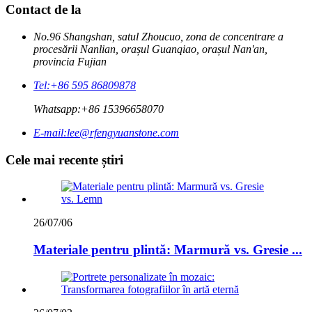
Contact de la
No.96 Shangshan, satul Zhoucuo, zona de concentrare a
procesării Nanlian, orașul Guanqiao, orașul Nan'an,
provincia Fujian
Tel:
+86 595 86809878
Whatsapp:
+86 15396658070
E-mail:
lee@rfengyuanstone.com
Cele mai recente știri
26/07/06
Materiale pentru plintă: Marmură vs. Gresie ...