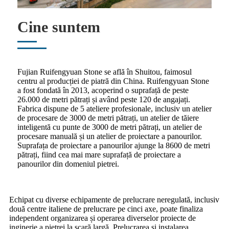
Cine suntem
Fujian Ruifengyuan Stone se află în Shuitou, faimosul
centru al producției de piatră din China. Ruifengyuan Stone
a fost fondată în 2013, acoperind o suprafață de peste
26.000 de metri pătrați și având peste 120 de angajați.
Fabrica dispune de 5 ateliere profesionale, inclusiv un atelier
de procesare de 3000 de metri pătrați, un atelier de tăiere
inteligentă cu punte de 3000 de metri pătrați, un atelier de
procesare manuală și un atelier de proiectare a panourilor.
Suprafața de proiectare a panourilor ajunge la 8600 de metri
pătrați, fiind cea mai mare suprafață de proiectare a
panourilor din domeniul pietrei.
Echipat cu diverse echipamente de prelucrare neregulată, inclusiv
două centre italiene de prelucrare pe cinci axe, poate finaliza
independent organizarea și operarea diverselor proiecte de
inginerie a pietrei la scară largă. Prelucrarea și instalarea,