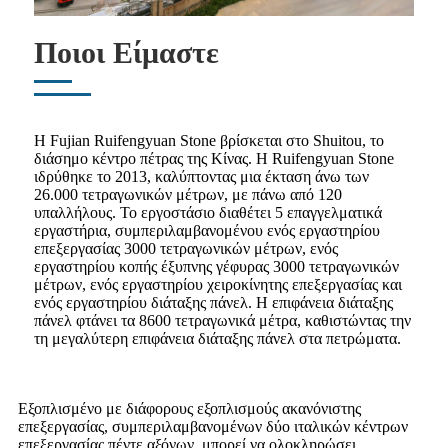
Ποιοι Είμαστε
Η Fujian Ruifengyuan Stone βρίσκεται στο Shuitou, το
διάσημο κέντρο πέτρας της Κίνας. Η Ruifengyuan Stone
ιδρύθηκε το 2013, καλύπτοντας μια έκταση άνω των
26.000 τετραγωνικών μέτρων, με πάνω από 120
υπαλλήλους. Το εργοστάσιο διαθέτει 5 επαγγελματικά
εργαστήρια, συμπεριλαμβανομένου ενός εργαστηρίου
επεξεργασίας 3000 τετραγωνικών μέτρων, ενός
εργαστηρίου κοπής έξυπνης γέφυρας 3000 τετραγωνικών
μέτρων, ενός εργαστηρίου χειροκίνητης επεξεργασίας και
ενός εργαστηρίου διάταξης πάνελ. Η επιφάνεια διάταξης
πάνελ φτάνει τα 8600 τετραγωνικά μέτρα, καθιστώντας την
τη μεγαλύτερη επιφάνεια διάταξης πάνελ στα πετρώματα.
Εξοπλισμένο με διάφορους εξοπλισμούς ακανόνιστης
επεξεργασίας, συμπεριλαμβανομένων δύο ιταλικών κέντρων
επεξεργασίας πέντε αξόνων, μπορεί να ολοκληρώσει