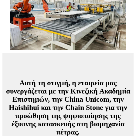
Αυτή τη στιγμή, η εταιρεία μας
συνεργάζεται με την Κινεζική Ακαδημία
Επιστημών, την China Unicom, την
Haishihui και την Chain Stone για την
προώθηση της ψηφιοποίησης της
έξυπνης κατασκευής στη βιομηχανία
πέτρας.