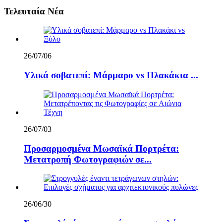
Τελευταία Νέα
26/07/06
Υλικά σοβατεπί: Μάρμαρο vs Πλακάκια ...
26/07/03
Προσαρμοσμένα Μωσαϊκά Πορτρέτα:
Μετατροπή Φωτογραφιών σε...
26/06/30