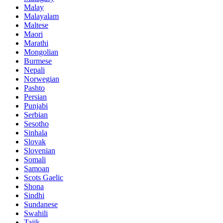
Malay
Malayalam
Maltese
Maori
Marathi
Mongolian
Burmese
Nepali
Norwegian
Pashto
Persian
Punjabi
Serbian
Sesotho
Sinhala
Slovak
Slovenian
Somali
Samoan
Scots Gaelic
Shona
Sindhi
Sundanese
Swahili
Tajik