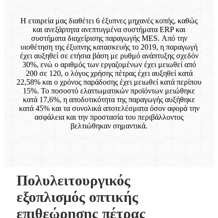
Η εταιρεία μας διαθέτει 6 έξυπνες μηχανές κοπής, καθώς
και ανεξάρτητα ανεπτυγμένα συστήματα ERP και
συστήματα διαχείρισης παραγωγής MES. Από την
υιοθέτηση της έξυπνης κατασκευής το 2019, η παραγωγή
έχει αυξηθεί σε ετήσια βάση με ρυθμό ανάπτυξης σχεδόν
30%, ενώ ο αριθμός των εργαζομένων έχει μειωθεί από
200 σε 120, ο λόγος χρήσης πέτρας έχει αυξηθεί κατά
22,58% και ο χρόνος παράδοσης έχει μειωθεί κατά περίπου
15%. Το ποσοστό ελαττωματικών προϊόντων μειώθηκε
κατά 17,6%, η αποδοτικότητα της παραγωγής αυξήθηκε
κατά 45% και τα συνολικά αποτελέσματα όσον αφορά την
ασφάλεια και την προστασία του περιβάλλοντος
βελτιώθηκαν σημαντικά.
Πολυλειτουργικός
εξοπλισμός οπτικής
επιθεώρησης πέτρας