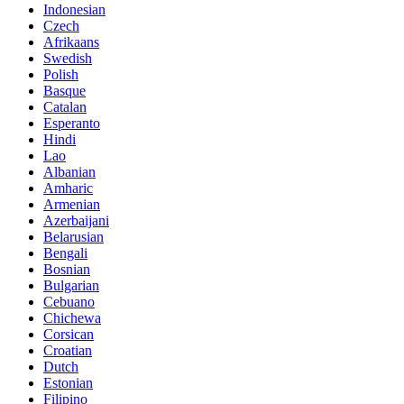
Indonesian
Czech
Afrikaans
Swedish
Polish
Basque
Catalan
Esperanto
Hindi
Lao
Albanian
Amharic
Armenian
Azerbaijani
Belarusian
Bengali
Bosnian
Bulgarian
Cebuano
Chichewa
Corsican
Croatian
Dutch
Estonian
Filipino