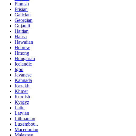
Finnish
Frisian
Galician
Georgian
Gujarati
Haitian
Hausa
Hawaiian
Hebrew
Hmong
Hungarian
Icelandic
Igbo
Javanese
Kannada
Kazakh
Khmer
Kurdish
Kyrgyz
Latin
Latvian
Lithuanian
Luxembou..
Macedonian
Malagasy