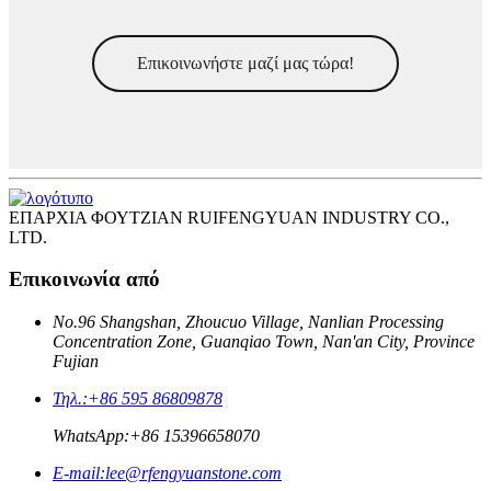
Επικοινωνήστε μαζί μας τώρα!
ΕΠΑΡΧΙΑ ΦΟΥΤΖΙΑΝ RUIFENGYUAN INDUSTRY CO.,
LTD.
Επικοινωνία από
No.96 Shangshan, Zhoucuo Village, Nanlian Processing
Concentration Zone, Guanqiao Town, Nan'an City, Province
Fujian
Τηλ.:
+86 595 86809878
WhatsApp:
+86 15396658070
E-mail:
lee@rfengyuanstone.com