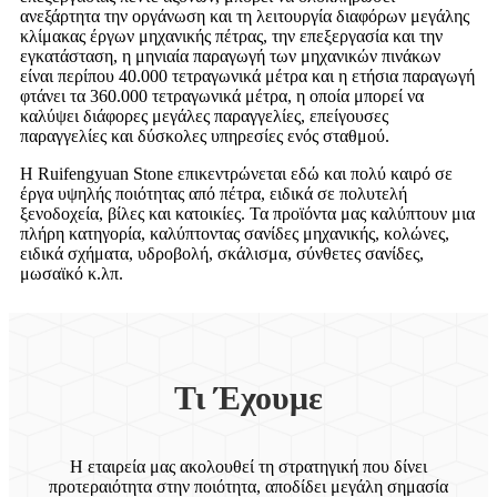
ανεξάρτητα την οργάνωση και τη λειτουργία διαφόρων μεγάλης
κλίμακας έργων μηχανικής πέτρας, την επεξεργασία και την
εγκατάσταση, η μηνιαία παραγωγή των μηχανικών πινάκων
είναι περίπου 40.000 τετραγωνικά μέτρα και η ετήσια παραγωγή
φτάνει τα 360.000 τετραγωνικά μέτρα, η οποία μπορεί να
καλύψει διάφορες μεγάλες παραγγελίες, επείγουσες
παραγγελίες και δύσκολες υπηρεσίες ενός σταθμού.
Η Ruifengyuan Stone επικεντρώνεται εδώ και πολύ καιρό σε
έργα υψηλής ποιότητας από πέτρα, ειδικά σε πολυτελή
ξενοδοχεία, βίλες και κατοικίες. Τα προϊόντα μας καλύπτουν μια
πλήρη κατηγορία, καλύπτοντας σανίδες μηχανικής, κολώνες,
ειδικά σχήματα, υδροβολή, σκάλισμα, σύνθετες σανίδες,
μωσαϊκό κ.λπ.
Τι Έχουμε
Η εταιρεία μας ακολουθεί τη στρατηγική που δίνει
προτεραιότητα στην ποιότητα, αποδίδει μεγάλη σημασία